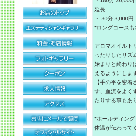
・180分 20,000
延長
・ 30分 3,000円
*ロングコース
アロマオイルト
ったりしたリズ
始まりと終わり
えるようにしま
【手の平を密着
す、血流をよく
たりする事もあ
*ホールディング
体温が伝わって