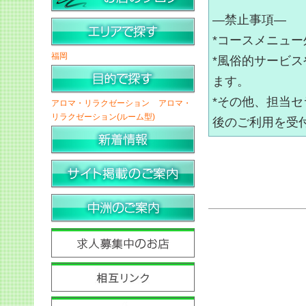
―禁止事項―
*コースメニュ
福岡
*風俗的サービ
ます。
*その他、担当
アロマ・リラクゼーション
アロマ・
リラクゼーション(ルーム型)
後のご利用を受